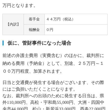
万円となります。
着手金
４４万円（税込）
【内訳】
報酬金
０円
仮に、管財事件になった場合
前述の弁護士費用（実費含む）のほかに、裁判所に
納める費用（予納金）として、別途、２５万円～１
００万円程度、加算されます。
日当と交通費が発生する場合がございます、その際
にはご負担いただくことになります。
なお、裁判所への出頭のために発生する日当は、県
外110,000円、高松・宇和島55,000円、大洲・四国中
央市44,000円、松山・新居浜33,000円、西条22,000円