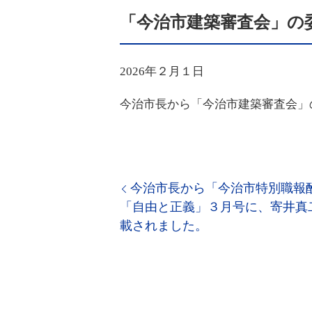
「今治市建築審査会」の
2026年２月１日
今治市長から「今治市建築審査会」
今治市長から「今治市特別職報
「自由と正義」３月号に、寄井真
載されました。