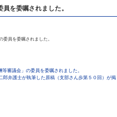
委員を委嘱されました。
の委員を委嘱されました。
酬等審議会」の委員を委嘱されました。
二郎弁護士が執筆した原稿（支部さん歩第５０回）が掲