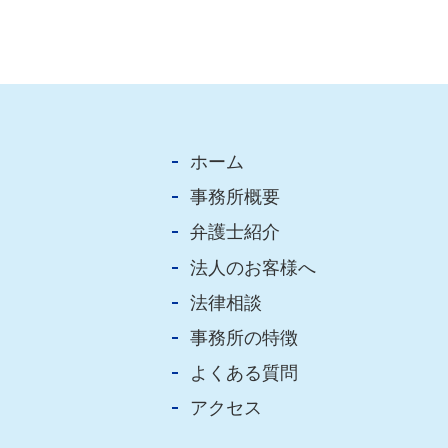
ホーム
事務所概要
弁護士紹介
法人のお客様へ
法律相談
事務所の特徴
よくある質問
アクセス