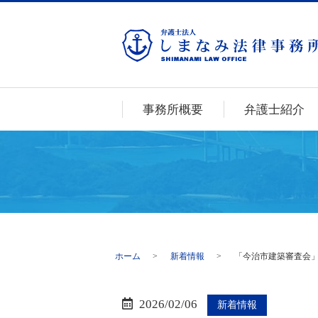
事務所概要
弁護士紹介
ホーム
新着情報
「今治市建築審査会
2026/02/06
新着情報