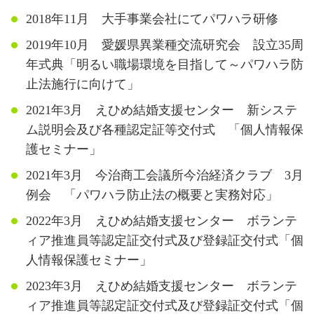
2018年11月 大手事業会社にてパワハラ研修
2019年10月 愛媛県異業種交流研究会 設立35周
年式典「明るい職場環境を目指して～パワハラ防
止法施行に向けて」
2021年3月 えひめ結婚支援センター 新システ
ム説明会及び各種認定証等交付式 「個人情報保
護セミナー」
2021年3月 今治商工会議所今治経済クラブ 3月
例会 「パワハラ防止法の概要と実務対応」
2022年3月 えひめ結婚支援センター ボランテ
ィア推進員等認定証交付式及び登録証交付式「個
人情報保護セミナー」
2023年3月 えひめ結婚支援センター ボランテ
ィア推進員等認定証交付式及び登録証交付式「個