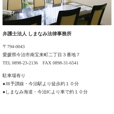
弁護士法人 しまなみ法律事務所
〒794-0043
愛媛県今治市南宝来町二丁目３番地７
TEL
0898-23-2136
FAX 0898-31-6541
駐車場有り
●JR予讃線・今治駅より徒歩約１０分
●しまなみ海道・今治ICより車で約１０分