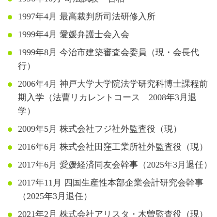
1997年4月 最高裁判所司法研修入所
1999年4月 愛媛弁護士会入会
1999年8月 今治市建築審査会委員（現・会長代
行）
2006年4月 神戸大学大学院法学研究科博士課程前
期入学（法曹リカレントコース 2008年3月退
学）
2009年5月 株式会社フジ社外監査役（現）
2016年6月 株式会社田窪工業所社外監査役（現）
2017年6月 愛媛経済同友会幹事（2025年3月退任）
2017年11月 四国生産性本部企業会計研究会幹事
（2025年3月退任）
2021年2月 株式会社アリスタ・木曽監査役（現）