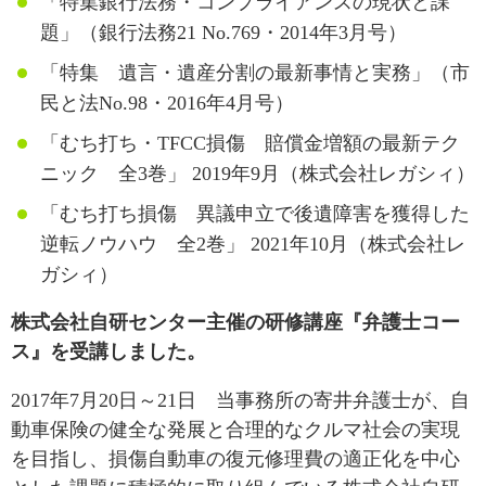
「特集銀行法務・コンプライアンスの現状と課
題」（銀行法務21 No.769・2014年3月号）
「特集 遺言・遺産分割の最新事情と実務」（市
民と法No.98・2016年4月号）
「むち打ち・TFCC損傷 賠償金増額の最新テク
ニック 全3巻」 2019年9月（株式会社レガシィ）
「むち打ち損傷 異議申立で後遺障害を獲得した
逆転ノウハウ 全2巻」 2021年10月（株式会社レ
ガシィ）
株式会社自研センター主催の研修講座『弁護士コー
ス』を受講しました。
2017年7月20日～21日 当事務所の寄井弁護士が、自
動車保険の健全な発展と合理的なクルマ社会の実現
を目指し、損傷自動車の復元修理費の適正化を中心