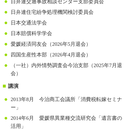
日弁連交通事故相談センター支部委員会
日弁連住宅紛争処理機関検討委員会
日本交通法学会
日本賠償科学学会
愛媛経済同友会（2026年5月退会）
四国生産性本部（2026年4月退会）
（一社）内外情勢調査会今治支部（2025年7月退
会）
講演
2013年8月 今治商工会議所「消費税転嫁セミナ
ー」
2014年6月 愛媛県異業種交流研究会「遺言書の
活用」