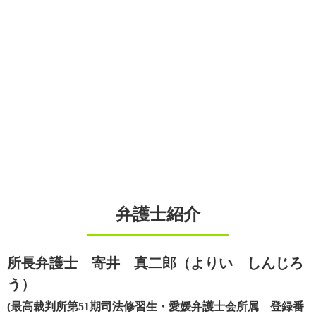
弁護士紹介
所長弁護士 寄井 真二郎（よりい しんじろ
う）
(最高裁判所第51期司法修習生・愛媛弁護士会所属 登録番