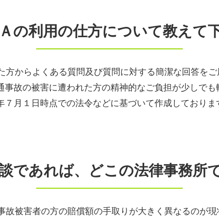
Ｑ＆Ａの利用の仕方について教えて
た方からよくある質問及び質問に対する簡潔な回答をご
通事故の被害に遭われた方の精神的なご負担が少しでも
年７月１日時点での法令などに基づいて作成しておりま
の相談であれば、どこの法律事務所
事故被害者の方の賠償額の手取りが大きく異なるのが現