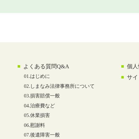
よくある質問Q&A
個人
01.はじめに
サイ
02.しまなみ法律事務所について
03.損害賠償一般
04.治療費など
05.休業損害
06.慰謝料
07.後遺障害一般