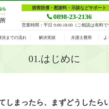
損害賠償・慰謝料・示談などサポート
0898-23-2136
営業時間：平日 9:00-18:00（ご相談は有料
解決までの流れ
解決実績
弁護士費用
よ
01.はじめに
遭ってしまったら、まずどうしたら