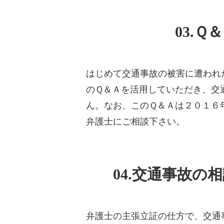
03.
はじめて交通事故の被害に遭われ
のＱ＆Ａを活用していただき、交
ん。なお、このＱ＆Ａは２０１６
弁護士にご相談下さい。
04.交通事故
弁護士の主張立証の仕方で、交通