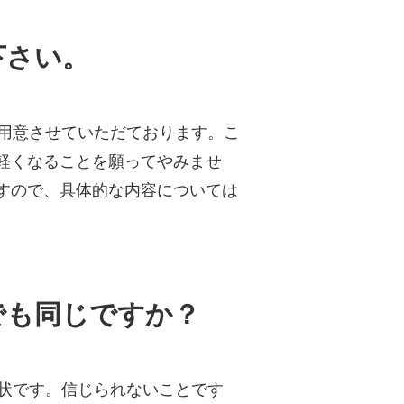
下さい。
用意させていただております。こ
軽くなることを願ってやみませ
すので、具体的な内容については
でも同じですか？
状です。信じられないことです