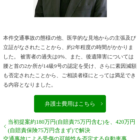
本件交通事故の態様の他、医学的な見地からの主張及び
立証がなされたことから、約2年程度の時間がかかりま
した。 被害者の過失は0%、また、後遺障害については
腰と首の2か所が14級9号の認定を受け、さらに素因減額
も否定されたことから、ご相談者様にとっては満足でき
る内容となりました。
弁護士費用はこちら
当初提案約180万円(自賠責75万円含む)を、420万円
(自賠責保険75万円含まず)で解決
交通事故による受傷の可能性を否定する自動車事