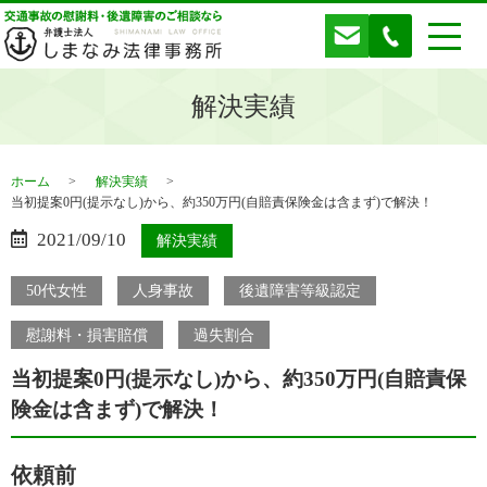
解決実績
ホーム
解決実績
当初提案0円(提示なし)から、約350万円(自賠責保険金は含まず)で解決！
2021/09/10
解決実績
50代女性
人身事故
後遺障害等級認定
慰謝料・損害賠償
過失割合
当初提案0円(提示なし)から、約350万円(自賠責保
険金は含まず)で解決！
依頼前