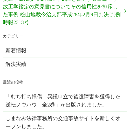
故工学鑑定の意見書についてその信用性を排斥し
た事例 松山地裁今治支部平成28年2月9日判決 判例
時報2313号
新着情報
解決実績
「むち打ち損傷 異議申立で後遺障害を獲得した
逆転ノウハウ 全2巻」が出版されました。
しまなみ法律事務所の交通事故サイトを新しくオ
ープンしました。