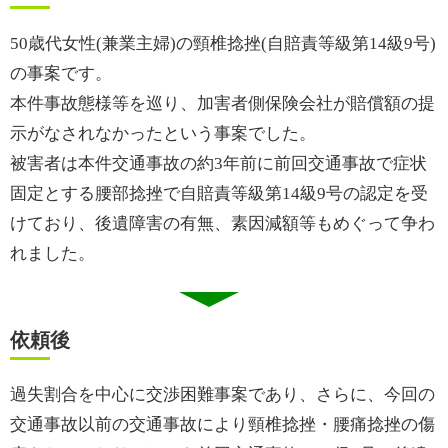
50歳代女性(兼業主婦)の頸椎捻挫(自賠責等級第14級9号)
の事案です。
本件事故態様等を巡り、加害者側保険会社が賠償額の提
示がなされなかったという事案でした。
被害者は本件交通事故の約3年前に前回交通事故で症状
固定とする腰部捻挫で自賠責等級第14級9号の認定を受
けており、後遺障害の有無、素因減額等もめぐって争わ
れました。
依頼後
過失割合を中心に交渉困難事案であり、さらに、今回の
交通事故以前の交通事故により頸椎捻挫・腰痛捻挫の傷