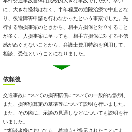
本件交通事故自体は比較的大きな事故でしたが、幸い
に、大きな怪我はなく、半年程度の通院治療で中止とな
り、後遺障害申請も行わなかったという事案でした。先
行する物損事案のときから、相手方損保と対立すること
が多く、人損事案に至っても、相手方損保に対する不信
感がぬぐえないことから、弁護士費用特約を利用して、
相談、受任ということになりました。
依頼後
交通事故についての損害賠償についての一般的な説明、
また、損害額算定の基準等について説明を行いました。
また、その際に、示談の見通しなどについても説明を行
いました。
ご相談者様においても、着地点が提示されたことによ