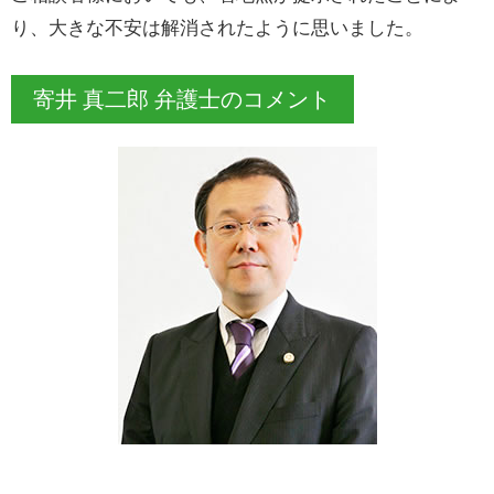
り、大きな不安は解消されたように思いました。
寄井 真二郎 弁護士のコメント